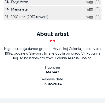
12.
Dvije žene
13.
Marioneta
14.
1001 noć (2013 rework)
About artist
Najpopularnija dance grupa u Hrvatskoj Colonia je osnovana
1996. godine u Slavoniji. Ime je dobila po gradu Vinkovcima
koji se na latinskom zove Colonia Aurelia Cibalae.
Publisher
Menart
Release date
13.02.2013.