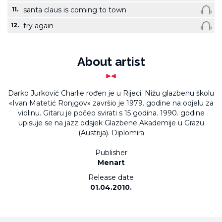
11.
santa claus is coming to town
12.
try again
About artist
Darko Jurković Charlie rođen je u Rijeci. Nižu glazbenu školu
«Ivan Matetić Ronjgov» završio je 1979. godine na odjelu za
violinu. Gitaru je počeo svirati s 15 godina. 1990. godine
upisuje se na jazz odsjek Glazbene Akademije u Grazu
(Austrija). Diplomira
Publisher
Menart
Release date
01.04.2010.