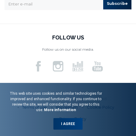
Subscribe
FOLLOW US
Follow us on our social media.
This web site uses cookies and similar technologies for
Menart d.o.o. © 2026. All rights reserved.
improved and enhanced functionality. If you continue to
review the site, we will consider that you agree to this
Terms of use
Impressum
Cookie Policy
use.
More information
Privacy Policy
I AGREE