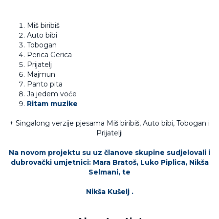
Miš biribiš
Auto bibi
Tobogan
Perica Gerica
Prijatelj
Majmun
Panto pita
Ja jedem voće
Ritam muzike
+ Singalong verzije pjesama Miš biribiš, Auto bibi, Tobogan i
Prijatelji
Na novom projektu su uz članove skupine sudjelovali i
dubrovački umjetnici: Mara Bratoš, Luko Piplica, Nikša
Selmani, te
Nikša Kušelj .