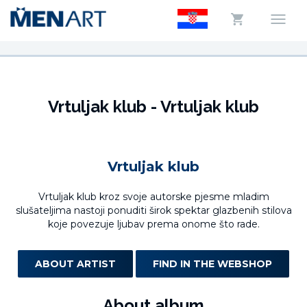
Vrtuljak klub - Vrtuljak klub
Vrtuljak klub
Vrtuljak klub kroz svoje autorske pjesme mladim
slušateljima nastoji ponuditi širok spektar glazbenih stilova
koje povezuje ljubav prema onome što rade.
ABOUT ARTIST
FIND IN THE WEBSHOP
About album