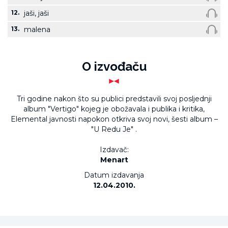
12.
jaši, jaši
13.
malena
O izvođaču
Tri godine nakon što su publici predstavili svoj posljednji
album "Vertigo" kojeg je obožavala i publika i kritika,
Elemental javnosti napokon otkriva svoj novi, šesti album –
"U Redu Je" .
Izdavač:
Menart
Datum izdavanja
12.04.2010.