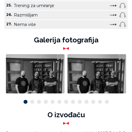
25.
Trening za umiranje
26.
Razmišljam
27.
Nema više
Galerija fotografija
O izvođaču