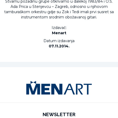
Stvarnu pozadinu grupe otkrivamo u dalekoj 1983/84 i O.Š.
Ada Prica u Stenjevcu – Zagreb, odnosno u njihovom
tamburaškom orkestru gdje su Zok i Tedi imali prvi susret sa
instrumentom srodnim obožavanoj gitari.
Izdavač:
Menart
Datum izdavanja
07.11.2014.
NEWSLETTER