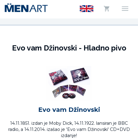
Evo vam Džinovski - Hladno pivo
Evo vam Džinovski
14.11.1851. izdan je Moby Dick, 14.11.1922. lansiran je BBC
radio, a 14.11.2014. izašao je 'Evo vam Džinovski' CD+DVD
izdanje!