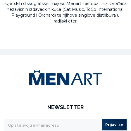
svjetskih diskografskih majora, Menart zastupa i niz izvođača
nezavisnih izdavačkih kuća (Cat Music, ToCo International,
Playground i Orchard) te njihove singlove distribuira u
radijski eter.
NEWSLETTER
Prijavi se