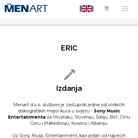
ERIC
Izdanja
Menart d.o.o. službeni je zastupnik jedne od vodećih
diskografskih major kuća u svijetu -
Sony Music
Entertainmenta
za Hrvatsku, Sloveniju, Srbiju, BiH, Crnu
Goru i Makedoniju, Kosovo i Albaniju.
Uz Sony Music Entertainment, kao jedan od najvećih