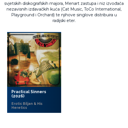
svjetskih diskografskih majora, Menart zastupa i niz izvođača
nezavisnih izdavačkih kuća (Cat Music, ToCo International,
Playground i Orchard) te njihove singlove distribuira u
radijski eter.
Practical Sinners
(2026)
Erotic Biljan & His
Heretics