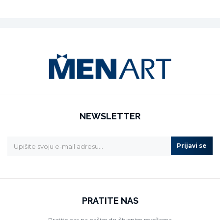
NEWSLETTER
Prijavi se
PRATITE NAS
Pratite nas na našim društvenim mrežama