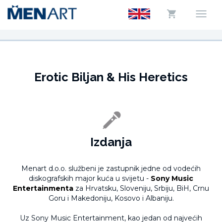
Erotic Biljan & His Heretics
Izdanja
Menart d.o.o. službeni je zastupnik jedne od vodećih
diskografskih major kuća u svijetu -
Sony Music
Entertainmenta
za Hrvatsku, Sloveniju, Srbiju, BiH, Crnu
Goru i Makedoniju, Kosovo i Albaniju.
Uz Sony Music Entertainment, kao jedan od najvećih