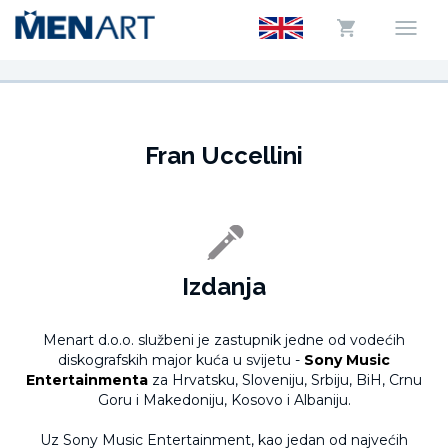
Fran Uccellini
Izdanja
Menart d.o.o. službeni je zastupnik jedne od vodećih
diskografskih major kuća u svijetu -
Sony Music
Entertainmenta
za Hrvatsku, Sloveniju, Srbiju, BiH, Crnu
Goru i Makedoniju, Kosovo i Albaniju.
Uz Sony Music Entertainment, kao jedan od najvećih