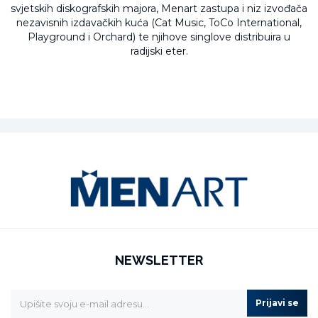
svjetskih diskografskih majora, Menart zastupa i niz izvođača
nezavisnih izdavačkih kuća (Cat Music, ToCo International,
Playground i Orchard) te njihove singlove distribuira u
radijski eter.
NEWSLETTER
Prijavi se