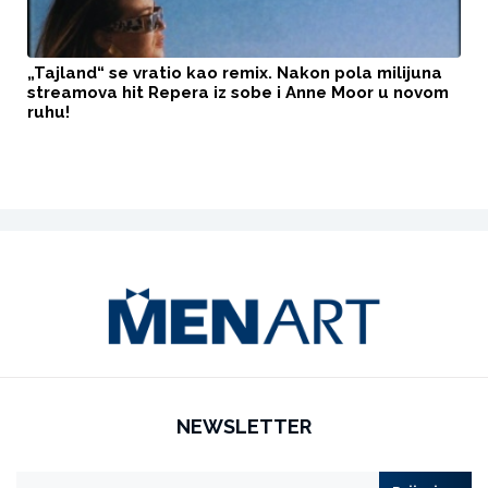
„Tajland“ se vratio kao remix. Nakon pola milijuna
streamova hit Repera iz sobe i Anne Moor u novom
ruhu!
NEWSLETTER