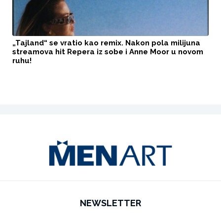
„Tajland“ se vratio kao remix. Nakon pola milijuna
streamova hit Repera iz sobe i Anne Moor u novom
ruhu!
NEWSLETTER