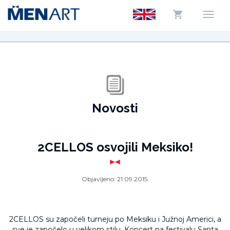
Novosti
2CELLOS osvojili Meksiko!
Objavljeno:
21.09.2015.
2CELLOS su započeli turneju po Meksiku i Južnoj Americi, a
sve je započelo u velikom stilu. Koncert na festivalu Santa