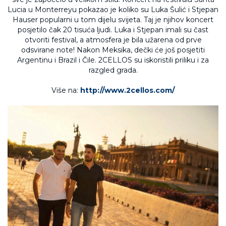
Lucia u Monterreyu pokazao je koliko su Luka Šulić i Stjepan
Hauser popularni u tom dijelu svijeta. Taj je njihov koncert
posjetilo čak 20 tisuća ljudi. Luka i Stjepan imali su čast
otvoriti festival, a atmosfera je bila užarena od prve
odsvirane note! Nakon Meksika, dečki će još posjetiti
Argentinu i Brazil i Čile. 2CELLOS su iskoristili priliku i za
razgled grada.
Više na:
http://www.2cellos.com/