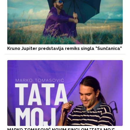
Kruno Jupiter predstavlja remiks singla "Sunčanica"
MARKO TOMASOVIĆ NOVIM SINGLOM "TATA MOJ"