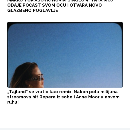
ODAJE POČAST SVOM OCU I OTVARA NOVO
GLAZBENO POGLAVLJE
„Tajland“ se vratio kao remix. Nakon pola milijuna
streamova hit Repera iz sobe i Anne Moor u novom
ruhu!