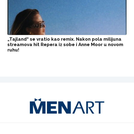
„Tajland“ se vratio kao remix. Nakon pola milijuna
streamova hit Repera iz sobe i Anne Moor u novom
ruhu!