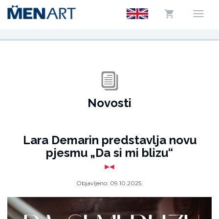
Novosti
Lara Demarin predstavlja novu
pjesmu „Da si mi blizu“
Objavljeno:
09.10.2025.