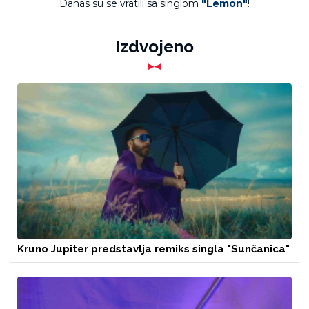
Danas su se vratili sa singlom
"Lemon"
!
Izdvojeno
Kruno Jupiter predstavlja remiks singla "Sunčanica"