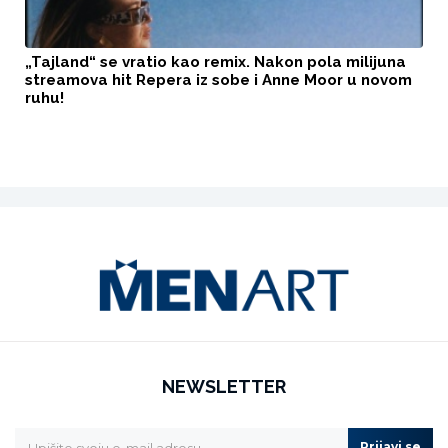
„Tajland“ se vratio kao remix. Nakon pola milijuna
streamova hit Repera iz sobe i Anne Moor u novom
ruhu!
NEWSLETTER
Prijavi se