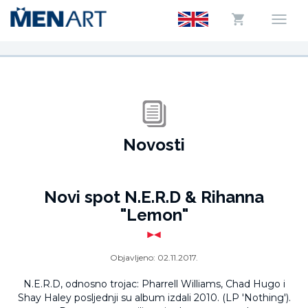
Novosti
Novi spot N.E.R.D & Rihanna
"Lemon"
Objavljeno:
02.11.2017.
N.E.R.D, odnosno trojac: Pharrell Williams, Chad Hugo i
Shay Haley posljednji su album izdali 2010. (LP 'Nothing').