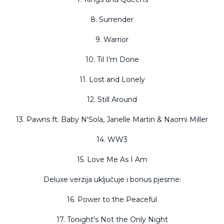
8. Surrender
9. Warrior
10. Til I'm Done
11. Lost and Lonely
12. Still Around
13. Pawns ft. Baby N'Sola, Janelle Martin & Naomi Miller
14. WW3
15. Love Me As I Am
Deluxe verzija uključuje i bonus pjesme:
16. Power to the Peaceful
17. Tonight's Not the Only Night