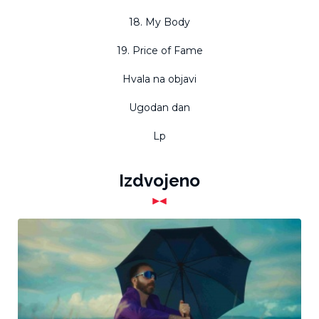
18. My Body
19. Price of Fame
Hvala na objavi
Ugodan dan
Lp
Izdvojeno