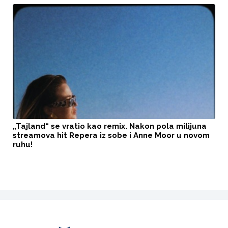
„Tajland“ se vratio kao remix. Nakon pola milijuna
streamova hit Repera iz sobe i Anne Moor u novom
ruhu!