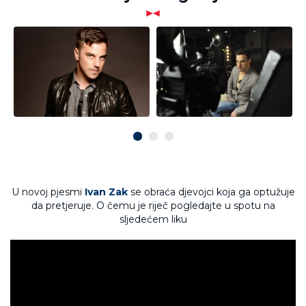
U novoj pjesmi
Ivan Zak
se obraća djevojci koja ga optužuje
da pretjeruje. O čemu je riječ pogledajte u spotu na
sljedećem liku