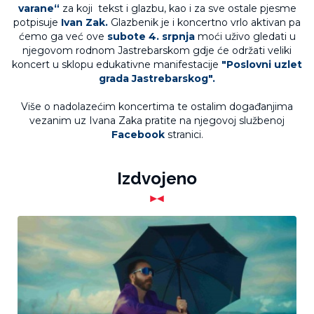
varane“
za koji tekst i glazbu, kao i za sve ostale pjesme
potpisuje
Ivan Zak.
Glazbenik je i koncertno vrlo aktivan pa
ćemo ga već ove
subote 4. srpnja
moći uživo gledati u
njegovom rodnom Jastrebarskom gdje će održati veliki
koncert u sklopu edukativne manifestacije
"Poslovni uzlet
grada Jastrebarskog".
Više o nadolazećim koncertima te ostalim događanjima
vezanim uz Ivana Zaka pratite na njegovoj službenoj
Facebook
stranici.
Izdvojeno