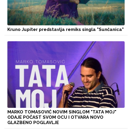
Kruno Jupiter predstavlja remiks singla "Sunčanica"
MARKO TOMASOVIĆ NOVIM SINGLOM "TATA MOJ"
ODAJE POČAST SVOM OCU I OTVARA NOVO
GLAZBENO POGLAVLJE