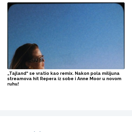
„Tajland“ se vratio kao remix. Nakon pola milijuna
streamova hit Repera iz sobe i Anne Moor u novom
ruhu!