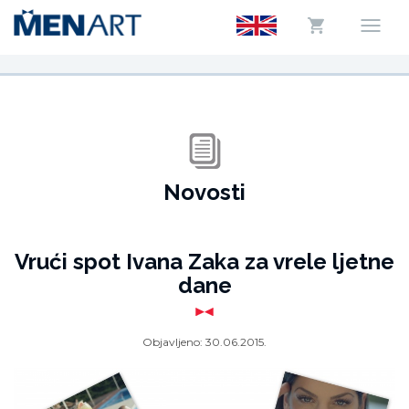
Novosti
Vrući spot Ivana Zaka za vrele ljetne
dane
Objavljeno:
30.06.2015.