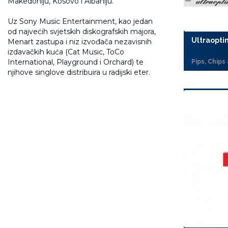
Makedoniju, Kosovo i Albaniju.
Uz Sony Music Entertainment, kao jedan
od najvećih svjetskih diskografskih majora,
Ultraopti
Menart zastupa i niz izvođača nezavisnih
izdavačkih kuća (Cat Music, ToCo
International, Playground i Orchard) te
Pips, Chips
njihove singlove distribuira u radijski eter.