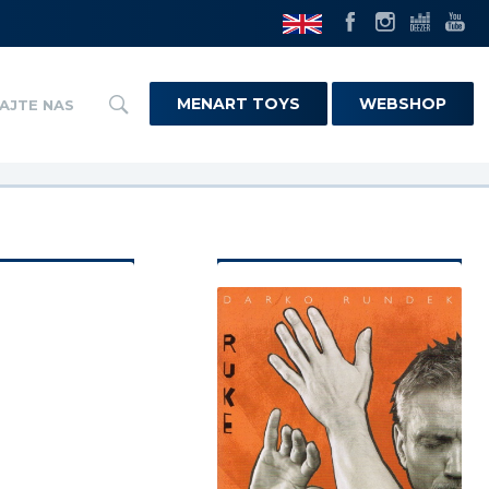
MENART TOYS
WEBSHOP
AJTE NAS