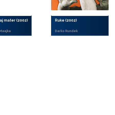
aj mater (2002)
Ruke (2002)
Maajka
Darko Rundek