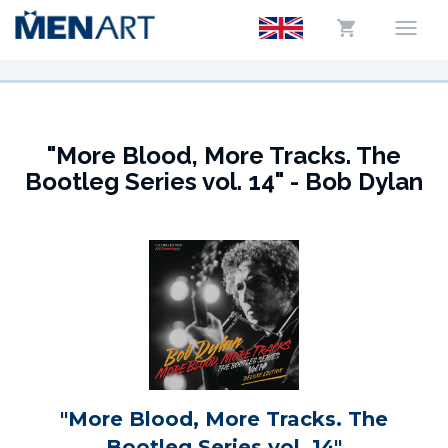
"More Blood, More Tracks. The
Bootleg Series vol. 14" - Bob Dylan
"More Blood, More Tracks. The
Bootleg Series vol. 14"