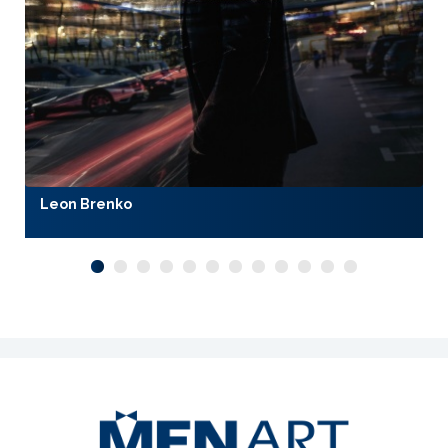
Leon Brenko