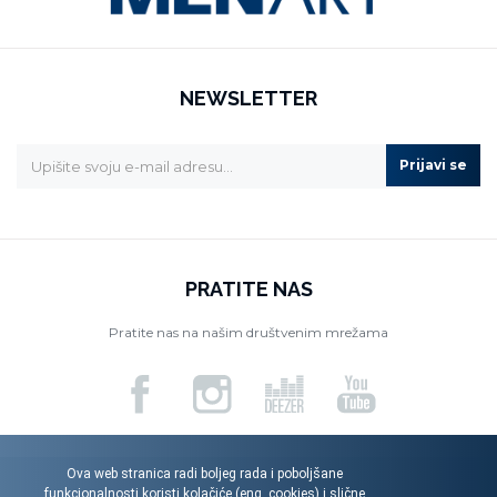
NEWSLETTER
Prijavi se
PRATITE NAS
Pratite nas na našim društvenim mrežama
Ova web stranica radi boljeg rada i poboljšane
funkcionalnosti koristi kolačiće (eng. cookies) i slične