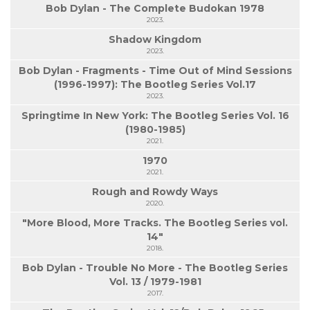
Bob Dylan - The Complete Budokan 1978
2023.
Shadow Kingdom
2023.
Bob Dylan - Fragments - Time Out of Mind Sessions
(1996-1997): The Bootleg Series Vol.17
2023.
Springtime In New York: The Bootleg Series Vol. 16
(1980-1985)
2021.
1970
2021.
Rough and Rowdy Ways
2020.
"More Blood, More Tracks. The Bootleg Series vol.
14"
2018.
Bob Dylan - Trouble No More - The Bootleg Series
Vol. 13 / 1979-1981
2017.