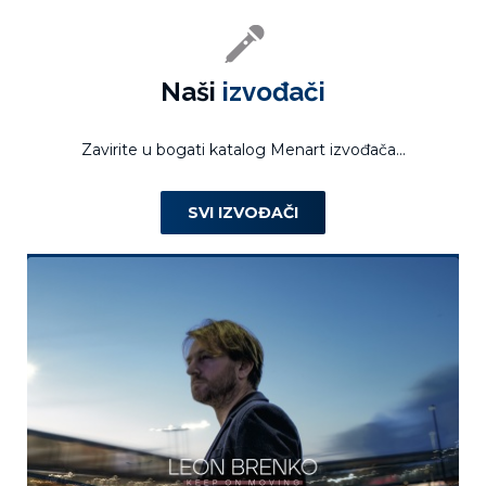
Naši
izvođači
Zavirite u bogati katalog Menart izvođača...
SVI IZVOĐAČI