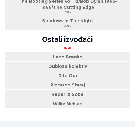
The Bootleg Series Vol. 12/Bob Dylan 1965-
1966/The Cutting Edge
2015.
Shadows In The Night
2015.
Ostali izvođači
Leon Brenko
Dubioza kolektiv
Rita Ora
Riccardo Staraj
Reper Iz Sobe
Willie Nelson