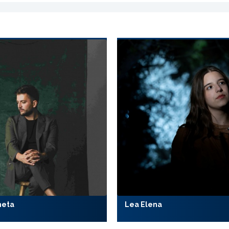
meta
Lea Elena