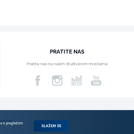
PRATITE NAS
Pratite nas na našim društvenim mrežama
atnosti
ite s pregledom
SLAŽEM SE