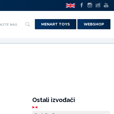
MENART TOYS
WEBSHOP
AJTE NAS
Ostali izvođači