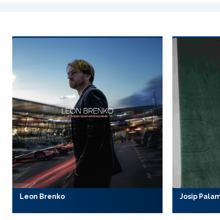
Leon Brenko
Josip Pala