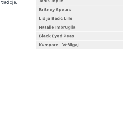
Janis Joplin
tradicije,
Britney Spears
Lidija Bačić Lille
Natalie Imbruglia
Black Eyed Peas
Kumpare - Vešligaj