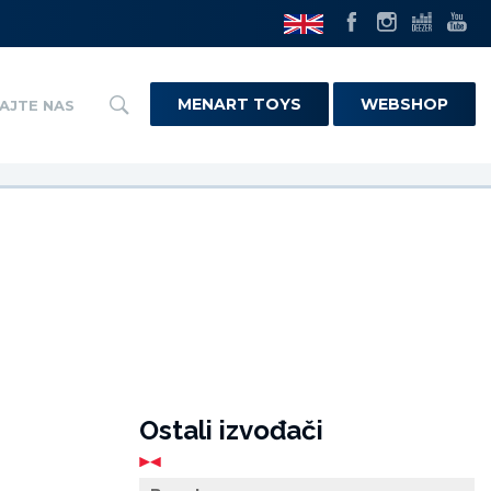
MENART TOYS
WEBSHOP
AJTE NAS
Ostali izvođači