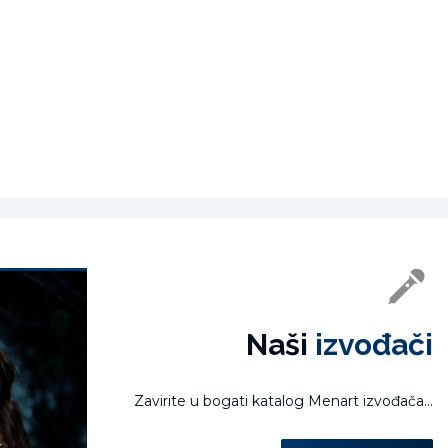
Naši
izvođači
Zavirite u bogati katalog Menart izvođača...