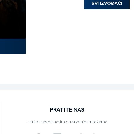
SVI IZVOĐAČI
Laura Miletić
PRATITE NAS
Pratite nas na našim društvenim mrežama