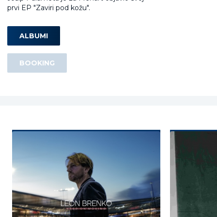
prvi EP "Zaviri pod kožu".
ALBUMI
BOOKING