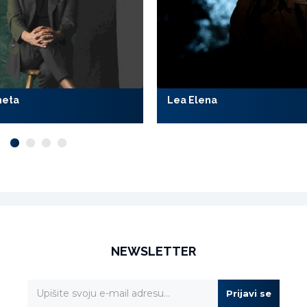
meta
Lea Elena
NEWSLETTER
Prijavi se