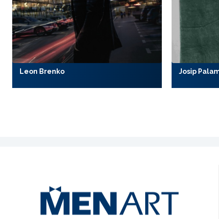
Leon Brenko
Josip Pala