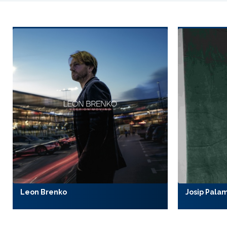
Leon Brenko
Josip Pala