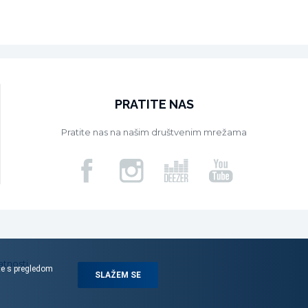
PRATITE NAS
Pratite nas na našim društvenim mrežama
atnosti
ite s pregledom
SLAŽEM SE