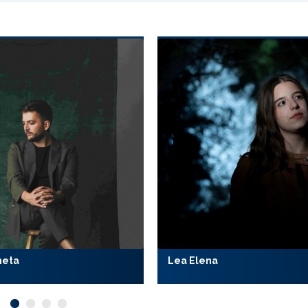
meta
Lea Elena