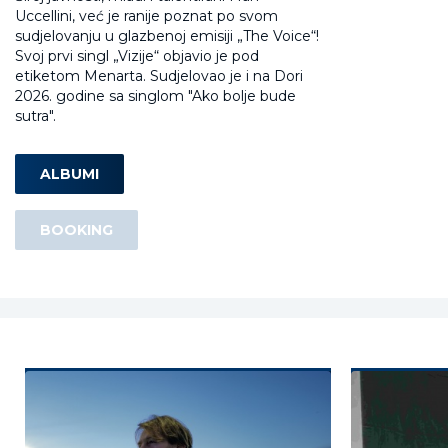
Uccellini, već je ranije poznat po svom
sudjelovanju u glazbenoj emisiji „The Voice“!
Svoj prvi singl „Vizije“ objavio je pod
etiketom Menarta. Sudjelovao je i na Dori
2026. godine sa singlom "Ako bolje bude
sutra".
ALBUMI
BOOKING