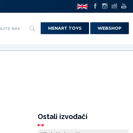
MENART TOYS
WEBSHOP
AJTE NAS
Ostali izvođači