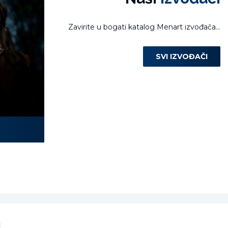
Zavirite u bogati katalog Menart izvođača...
SVI IZVOĐAČI
Laura Miletić