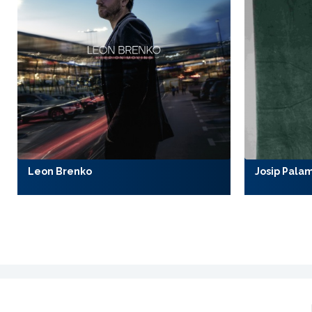
Leon Brenko
Josip Pala