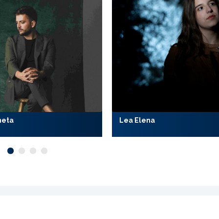
meta
Lea Elena