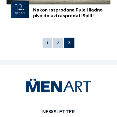
12.
Nakon rasprodane Pule Hladno
RUJAN
pivo dolazi rasprodati Split!
1
2
3
NEWSLETTER