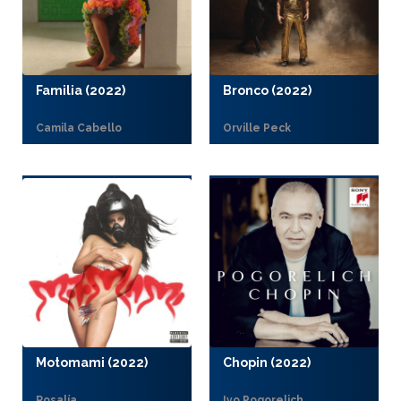
Familia (2022)
Bronco (2022)
Camila Cabello
Orville Peck
Motomami (2022)
Chopin (2022)
Rosalía
Ivo Pogorelich