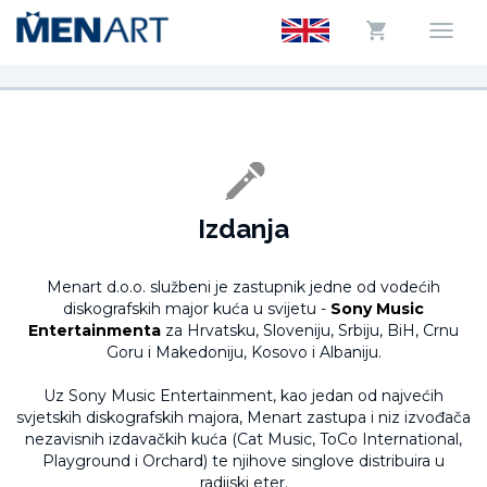
Izdanja
Menart d.o.o. službeni je zastupnik jedne od vodećih
diskografskih major kuća u svijetu -
Sony Music
Entertainmenta
za Hrvatsku, Sloveniju, Srbiju, BiH, Crnu
Goru i Makedoniju, Kosovo i Albaniju.
Uz Sony Music Entertainment, kao jedan od najvećih
svjetskih diskografskih majora, Menart zastupa i niz izvođača
nezavisnih izdavačkih kuća (Cat Music, ToCo International,
Playground i Orchard) te njihove singlove distribuira u
radijski eter.