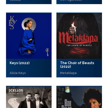
Keys (2022)
The Choir of Beasts
(2022)
Alicia Keys
Metaklapa