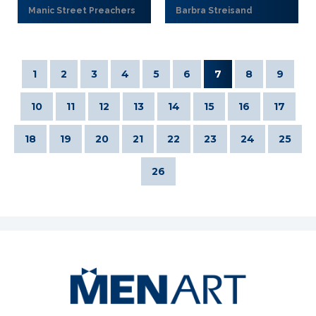
Manic Street Preachers
Barbra Streisand
1
2
3
4
5
6
7
8
9
10
11
12
13
14
15
16
17
18
19
20
21
22
23
24
25
26