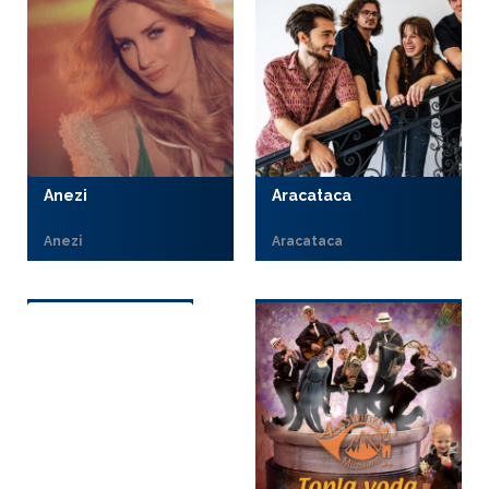
Anezi
Aracataca
Anezi
Aracataca