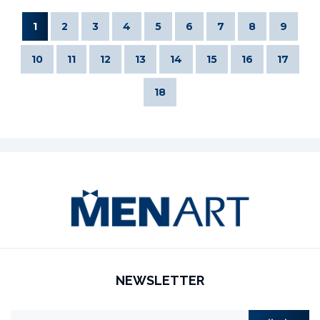
1
2
3
4
5
6
7
8
9
10
11
12
13
14
15
16
17
18
NEWSLETTER