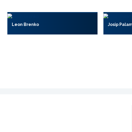
Leon Brenko
Josip Pala