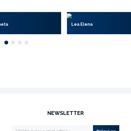
meta
Lea Elena
NEWSLETTER