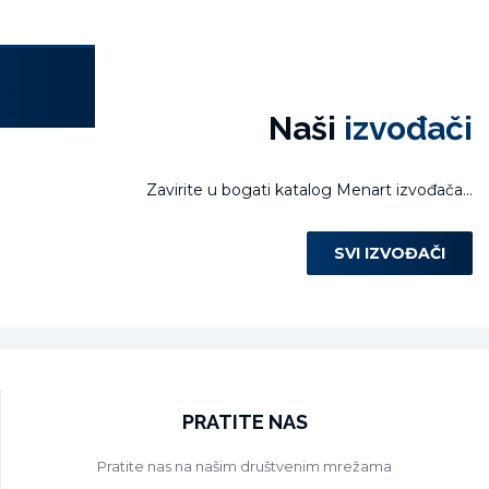
Laura Miletić
Naši
izvođači
Zavirite u bogati katalog Menart izvođača...
SVI IZVOĐAČI
PRATITE NAS
Pratite nas na našim društvenim mrežama