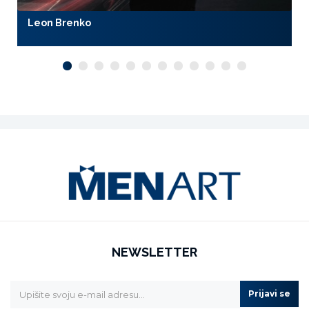
Leon Brenko
NEWSLETTER
Prijavi se