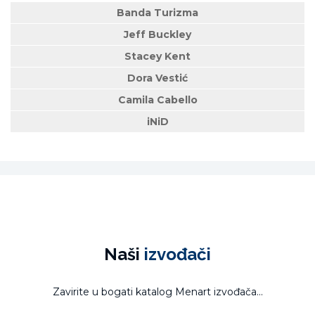
Banda Turizma
Jeff Buckley
Stacey Kent
Dora Vestić
Camila Cabello
iNiD
Naši
izvođači
Zavirite u bogati katalog Menart izvođača...