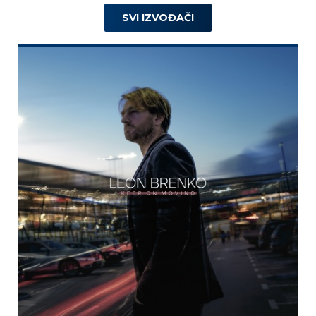
SVI IZVOĐAČI