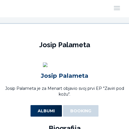
Josip Palameta
Josip Palameta
Josip Palameta je za Menart objavio svoj prvi EP "Zaviri pod
kožu".
ALBUMI
BOOKING
Biografija