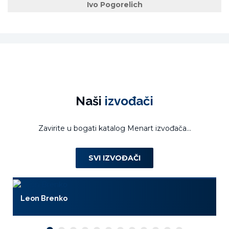
Ivo Pogorelich
Naši
izvođači
Zavirite u bogati katalog Menart izvođača...
SVI IZVOĐAČI
Leon Brenko