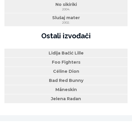
No sikiriki
2004.
Slušaj mater
2002.
Ostali izvođači
Lidija Bačić Lille
Foo Fighters
Céline Dion
Bad Red Bunny
Måneskin
Jelena Radan