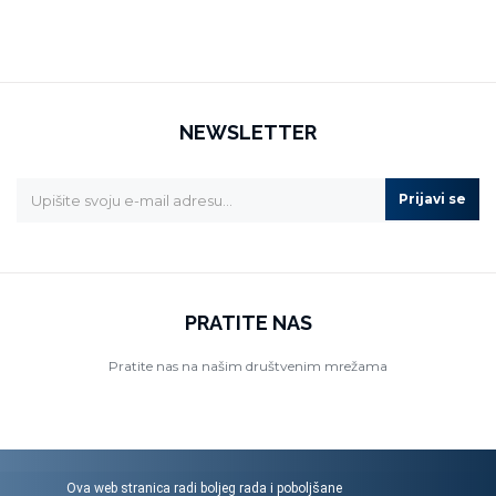
NEWSLETTER
Prijavi se
PRATITE NAS
Pratite nas na našim društvenim mrežama
Ova web stranica radi boljeg rada i poboljšane