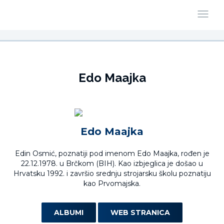
Edo Maajka
Edo Maajka
Edin Osmić, poznatiji pod imenom Edo Maajka, rođen je
22.12.1978. u Brčkom (BIH). Kao izbjeglica je došao u
Hrvatsku 1992. i završio srednju strojarsku školu poznatiju
kao Prvomajska.
ALBUMI
WEB STRANICA