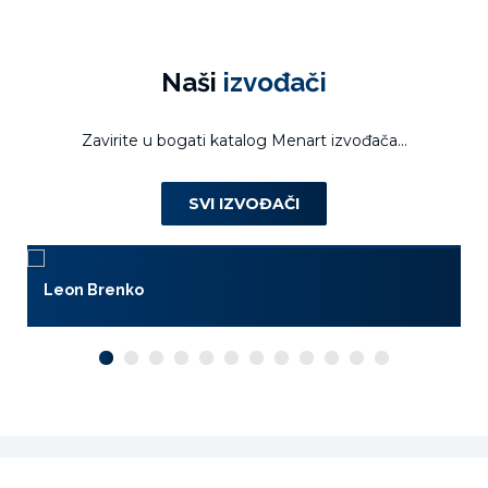
Naši
izvođači
Zavirite u bogati katalog Menart izvođača...
SVI IZVOĐAČI
Leon Brenko