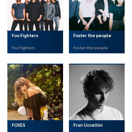
Foo Fighters
Foster the people
Foo Fighters
Foster the people
FOXES
Fran Uccellini