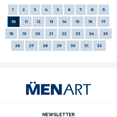
1
2
3
4
5
6
7
8
9
10
11
12
13
14
15
16
17
18
19
20
21
22
23
24
25
26
27
28
29
30
31
32
NEWSLETTER