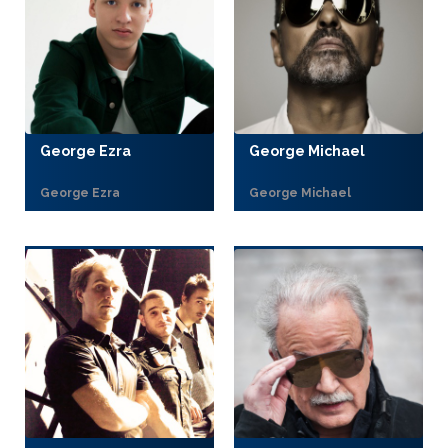
George Ezra
George Michael
George Ezra
George Michael