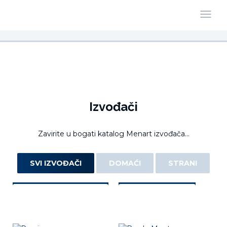
Izvođači
Zavirite u bogati katalog Menart izvođača...
SVI IZVOĐAČI
DOMAĆI
STRANI