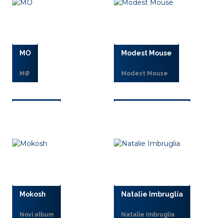
MO
Modest Mouse
MØ
Modest Mouse
Mokosh
Natalie Imbruglia
Novi album
Natalie Imbruglia