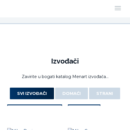
Izvođači
Zavirite u bogati katalog Menart izvođača...
SVI IZVOĐAČI
DOMAĆI
STRANI