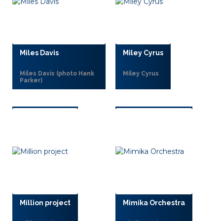
Miles Davis
Miley Cyrus
Miles Davis (photo Hank
Miley Cyrus
Parker)
Million project
Mimika Orchestra