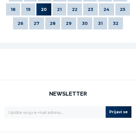
18
19
20
21
22
23
24
25
26
27
28
29
30
31
32
NEWSLETTER
Prijavi se