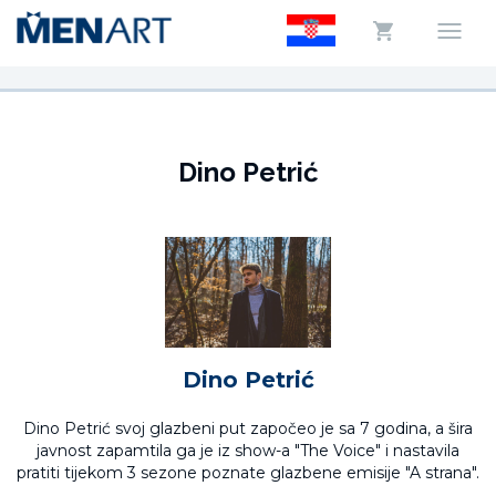
Dino Petrić
Dino Petrić
Dino Petrić svoj glazbeni put započeo je sa 7 godina, a šira
javnost zapamtila ga je iz show-a "The Voice" i nastavila
pratiti tijekom 3 sezone poznate glazbene emisije "A strana".