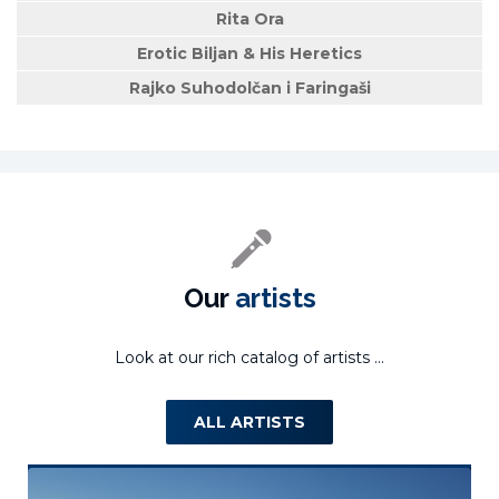
Rita Ora
Erotic Biljan & His Heretics
Rajko Suhodolčan i Faringaši
Our
artists
Look at our rich catalog of artists ...
ALL ARTISTS