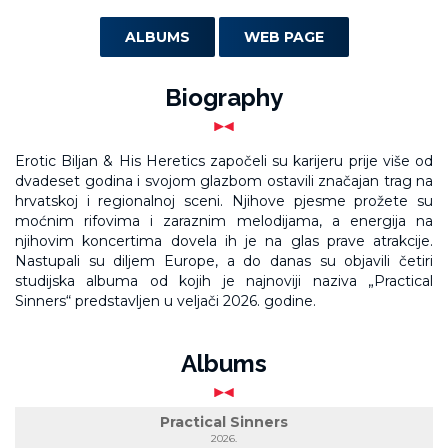
ALBUMS
WEB PAGE
Biography
Erotic Biljan & His Heretics započeli su karijeru prije više od
dvadeset godina i svojom glazbom ostavili značajan trag na
hrvatskoj i regionalnoj sceni. Njihove pjesme prožete su
moćnim rifovima i zaraznim melodijama, a energija na
njihovim koncertima dovela ih je na glas prave atrakcije.
Nastupali su diljem Europe, a do danas su objavili četiri
studijska albuma od kojih je najnoviji naziva „Practical
Sinners“ predstavljen u veljači 2026. godine.
Albums
Practical Sinners
2026.