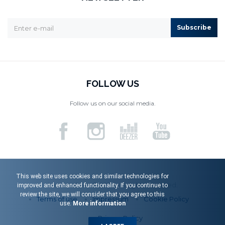
Subscribe
FOLLOW US
Follow us on our social media.
This web site uses cookies and similar technologies for
Menart d.o.o. © 2026. All rights reserved.
improved and enhanced functionality. If you continue to
review the site, we will consider that you agree to this
Terms of use
Impressum
Cookie Policy
use.
More information
Privacy Policy