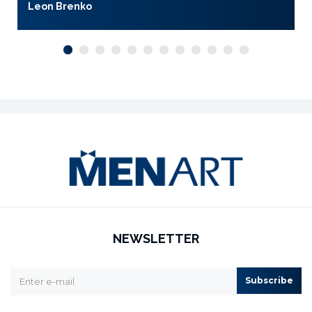
Leon Brenko
NEWSLETTER
Subscribe