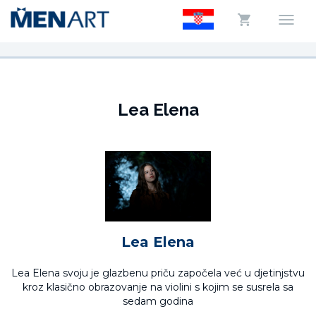
Lea Elena
Lea Elena
Lea Elena svoju je glazbenu priču započela već u djetinjstvu
kroz klasično obrazovanje na violini s kojim se susrela sa
sedam godina