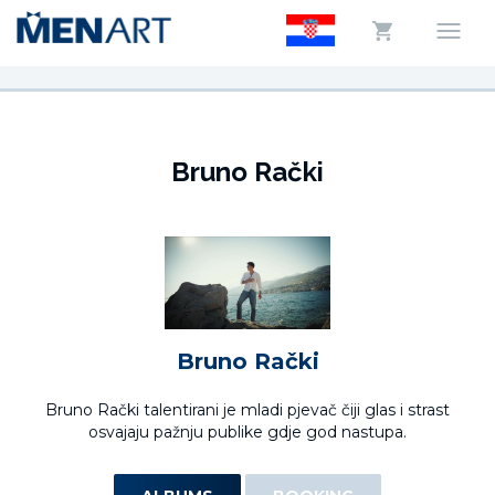
Bruno Rački
Bruno Rački
Bruno Rački talentirani je mladi pjevač čiji glas i strast
osvajaju pažnju publike gdje god nastupa.