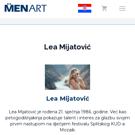
Lea Mijatović
Lea Mijatović
Lea Mijatović je rođena 21. siječnja 1986. godine. Već kao
petogodišnjakinja pokazuje talent i interes za glazbu svojim
prvim nastupom na dječijem festivalu Splitskog KUD-a
Mozaik.