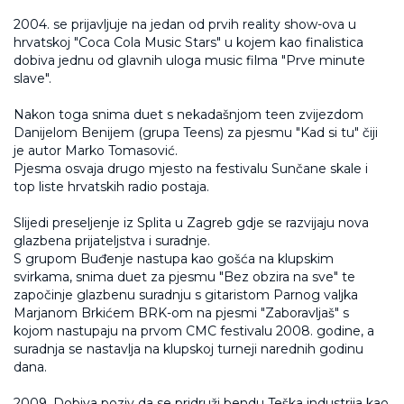
2004. se prijavljuje na jedan od prvih reality show-ova u
hrvatskoj "Coca Cola Music Stars" u kojem kao finalistica
dobiva jednu od glavnih uloga music filma "Prve minute
slave".
Nakon toga snima duet s nekadašnjom teen zvijezdom
Danijelom Benijem (grupa Teens) za pjesmu "Kad si tu" čiji
je autor Marko Tomasović.
Pjesma osvaja drugo mjesto na festivalu Sunčane skale i
top liste hrvatskih radio postaja.
Slijedi preseljenje iz Splita u Zagreb gdje se razvijaju nova
glazbena prijateljstva i suradnje.
S grupom Buđenje nastupa kao gošća na klupskim
svirkama, snima duet za pjesmu "Bez obzira na sve" te
započinje glazbenu suradnju s gitaristom Parnog valjka
Marjanom Brkićem BRK-om na pjesmi "Zaboravljaš" s
kojom nastupaju na prvom CMC festivalu 2008. godine, a
suradnja se nastavlja na klupskoj turneji narednih godinu
dana.
2009. Dobiva poziv da se pridruži bendu Teška industrija kao