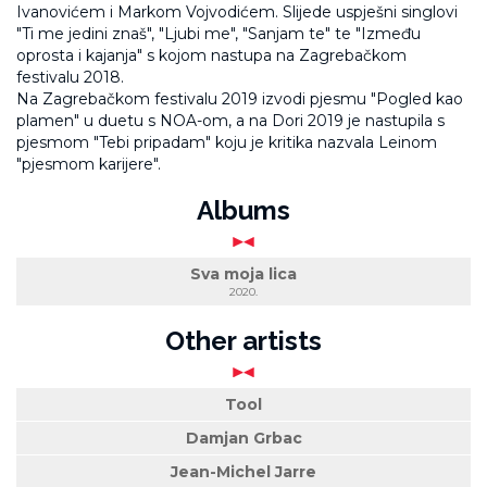
Ivanovićem i Markom Vojvodićem. Slijede uspješni singlovi
"Ti me jedini znaš", "Ljubi me", "Sanjam te" te "Između
oprosta i kajanja" s kojom nastupa na Zagrebačkom
festivalu 2018.
Na Zagrebačkom festivalu 2019 izvodi pjesmu "Pogled kao
plamen" u duetu s NOA-om, a na Dori 2019 je nastupila s
pjesmom "Tebi pripadam" koju je kritika nazvala Leinom
"pjesmom karijere".
Albums
Sva moja lica
2020.
Other artists
Tool
Damjan Grbac
Jean-Michel Jarre