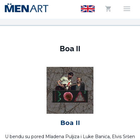
Boa II
Boa II
U bendu su pored Mladena Puljiza i Luke Banića, Elvis Sršen