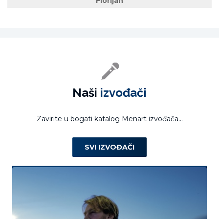
Florijan
Naši
izvođači
Zavirite u bogati katalog Menart izvođača...
SVI IZVOĐAČI