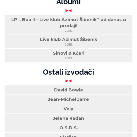
Albumi
LP „ Boa II – Live klub Azimut Šibenik“ od danas u
prodaji!
2025.
Live klub Azimut Šibenik
2025.
Sinovi & Kćeri
2023.
Ostali izvođači
David Bowie
Jean-Michel Jarre
Veja
Jelena Radan
O.S.D.S.