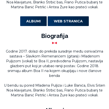
Noa klavijature, Branko Štrbić bas, Frano Putica bubanj te
Martina Banić Petrlić i Antea Žure kao prateći vokali.
ALBUMI
WEB STRANICA
Biografija
Godine 2017. dolazi do prekida suradnje među osnivačima
sastava – Slavkom Remenarićem (gitara) i Mladenom
Puljizom (vokal) te Boa II, predvođena Puljizom, nastavlja
glazbeni put koji je utabao raniji postav. Godine 2018.
snimaju album Boa II na kojem okupljaju i nove članove
benda
U bendu su pored Mladena Puljiza i Luke Banića, Elvis Sršen
Noa klavijature, Branko Štrbić bas, Frano Putica bubanj te
Martina Banić Petrlić i Antea Žure kao prateći vokali.