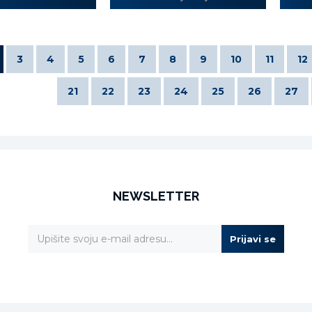
3
4
5
6
7
8
9
10
11
12
21
22
23
24
25
26
27
NEWSLETTER
Prijavi se