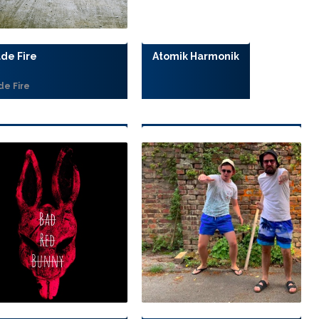
de Fire
Atomik Harmonik
de Fire