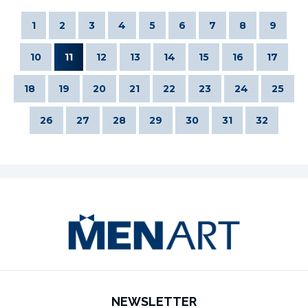
1
2
3
4
5
6
7
8
9
10
11
12
13
14
15
16
17
18
19
20
21
22
23
24
25
26
27
28
29
30
31
32
NEWSLETTER