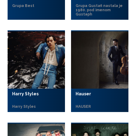
Grupa Best
Grupa Gustafi nastala je
1980. pod imenom
Gustaph
Harry Styles
Hauser
Harry Styles
HAUSER