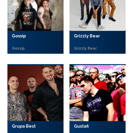
Gossip
Grizzly Bear
Gossip
Grizzly Bear
Grupa Best
Gustafi