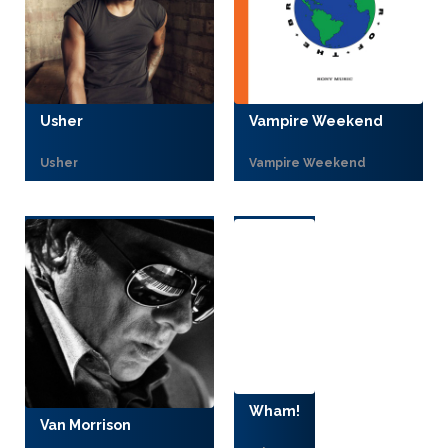
Usher
Vampire Weekend
Usher
Vampire Weekend
Wham!
Van Morrison