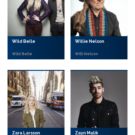
Wild Belle
Willie Nelson
Wild Belle
Willi Nelson
Zara Larsson
Zayn Malik