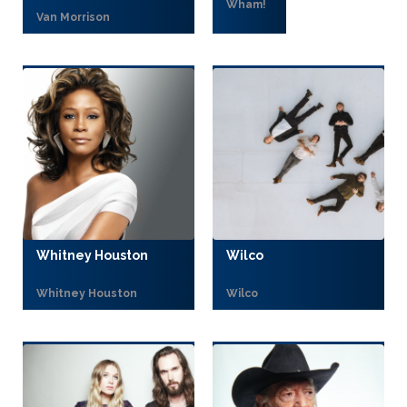
Wham!
Van Morrison
Whitney Houston
Wilco
Whitney Houston
Wilco