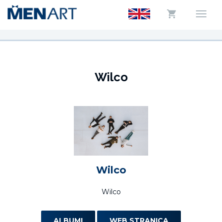
Wilco
Wilco
Wilco
ALBUMI
WEB STRANICA