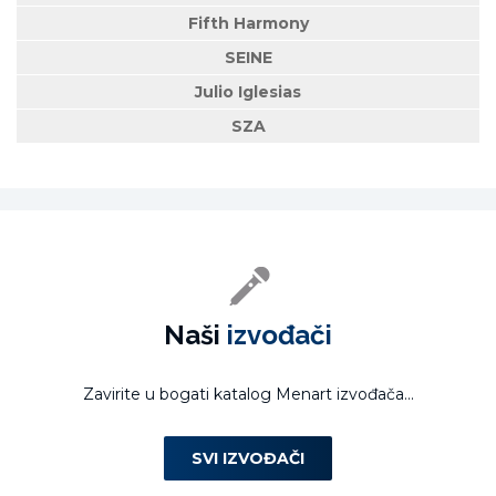
Fifth Harmony
SEINE
Julio Iglesias
SZA
Naši
izvođači
Zavirite u bogati katalog Menart izvođača...
SVI IZVOĐAČI