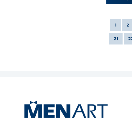
1
2
21
2