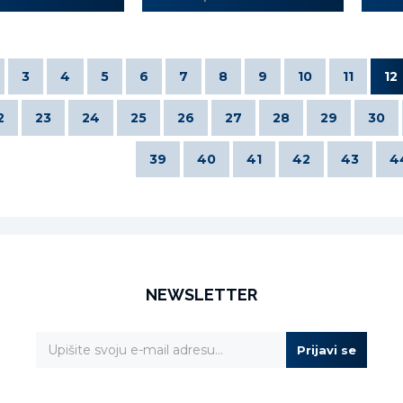
3
4
5
6
7
8
9
10
11
12
2
23
24
25
26
27
28
29
30
39
40
41
42
43
4
NEWSLETTER
Prijavi se