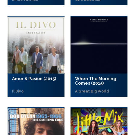
Amor & Pasion (2015)
When The Morning
Comes (2015)
Il Divo
A Great Big World