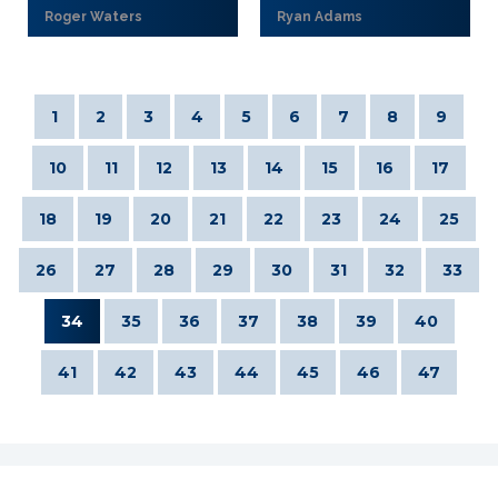
Roger Waters
Ryan Adams
1
2
3
4
5
6
7
8
9
10
11
12
13
14
15
16
17
18
19
20
21
22
23
24
25
26
27
28
29
30
31
32
33
34
35
36
37
38
39
40
41
42
43
44
45
46
47