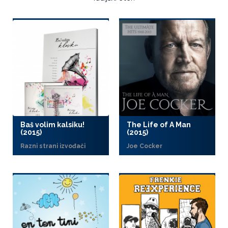
Baš volim kalsiku!
The Life of A Man
(2015)
(2015)
Razni strani izvođači
Joe Cocker