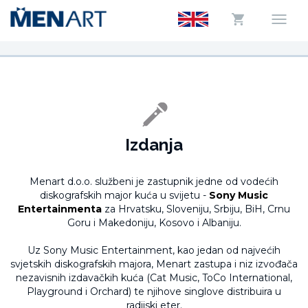
Izdanja
Menart d.o.o. službeni je zastupnik jedne od vodećih
diskografskih major kuća u svijetu -
Sony Music
Entertainmenta
za Hrvatsku, Sloveniju, Srbiju, BiH, Crnu
Goru i Makedoniju, Kosovo i Albaniju.
Uz Sony Music Entertainment, kao jedan od najvećih
svjetskih diskografskih majora, Menart zastupa i niz izvođača
nezavisnih izdavačkih kuća (Cat Music, ToCo International,
Playground i Orchard) te njihove singlove distribuira u
radijski eter.