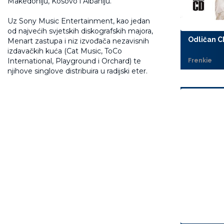
Makedoniju, Kosovo i Albaniju.
Uz Sony Music Entertainment, kao jedan
od najvećih svjetskih diskografskih majora,
Odličan C
Menart zastupa i niz izvođača nezavisnih
izdavačkih kuća (Cat Music, ToCo
International, Playground i Orchard) te
Frenkie
njihove singlove distribuira u radijski eter.