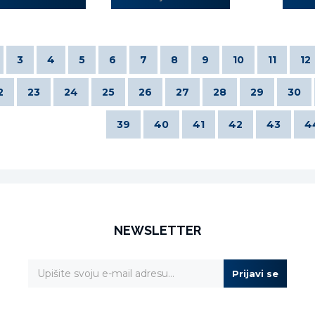
3
4
5
6
7
8
9
10
11
12
2
23
24
25
26
27
28
29
30
39
40
41
42
43
4
NEWSLETTER
Prijavi se