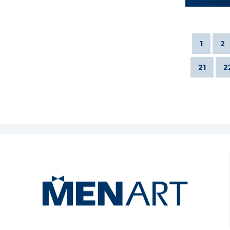
1
2
21
2