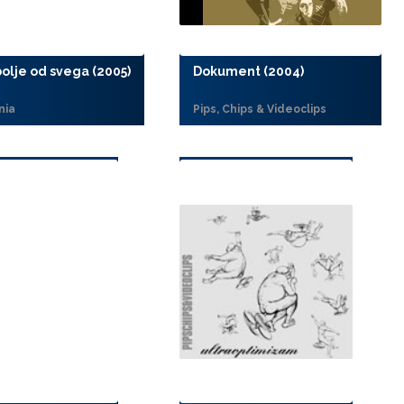
olje od svega (2005)
Dokument (2004)
nia
Pips, Chips & Videoclips