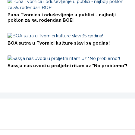
Puna Tvornica i oduševljenje u publici - najbolji
poklon za 35. rođendan BOE!
BOA sutra u Tvornici kulture slavi 35 godina!
Sassja nas uvodi u proljetni ritam uz "No problemo"!