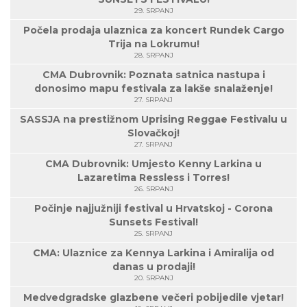
29. SRPANJ
Počela prodaja ulaznica za koncert Rundek Cargo
Trija na Lokrumu!
28. SRPANJ
CMA Dubrovnik: Poznata satnica nastupa i
donosimo mapu festivala za lakše snalaženje!
27. SRPANJ
SASSJA na prestižnom Uprising Reggae Festivalu u
Slovačkoj!
27. SRPANJ
CMA Dubrovnik: Umjesto Kenny Larkina u
Lazaretima Ressless i Torres!
26. SRPANJ
Počinje najjužniji festival u Hrvatskoj - Corona
Sunsets Festival!
25. SRPANJ
CMA: Ulaznice za Kennya Larkina i Amiralija od
danas u prodaji!
20. SRPANJ
Medvedgradske glazbene večeri pobijedile vjetar!