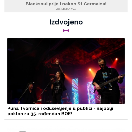
Blacksoul prije i nakon St Germaina!
28. LISTOPAD
Izdvojeno
Puna Tvornica i oduševljenje u publici - najbolji
poklon za 35. rođendan BOE!