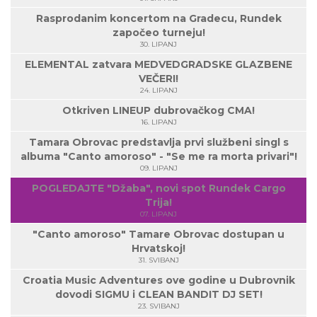
Rasprodanim koncertom na Gradecu, Rundek
započeo turneju!
30. LIPANJ
ELEMENTAL zatvara MEDVEDGRADSKE GLAZBENE
VEČERI!
24. LIPANJ
Otkriven LINEUP dubrovačkog CMA!
16. LIPANJ
Tamara Obrovac predstavlja prvi službeni singl s
albuma "Canto amoroso" - "Se me ra morta privari"!
09. LIPANJ
POGLEDAJTE "Džaba", novi spot Rundek Cargo
Trija!
07. LIPANJ
"Canto amoroso" Tamare Obrovac dostupan u
Hrvatskoj!
31. SVIBANJ
Croatia Music Adventures ove godine u Dubrovnik
dovodi SIGMU i CLEAN BANDIT DJ SET!
23. SVIBANJ