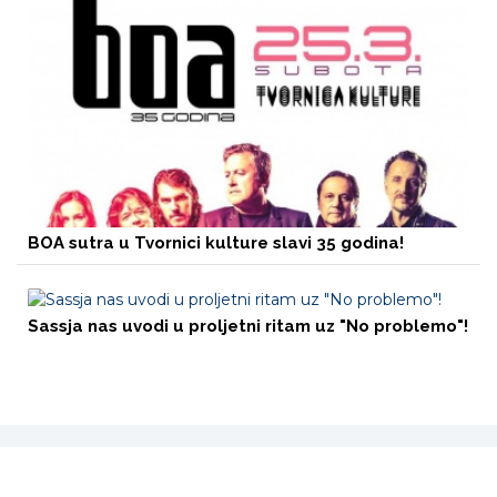
BOA sutra u Tvornici kulture slavi 35 godina!
Sassja nas uvodi u proljetni ritam uz "No problemo"!