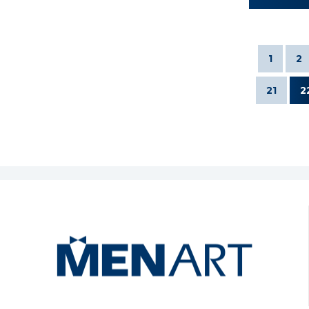
1
2
21
2