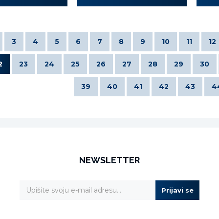
3
4
5
6
7
8
9
10
11
12
2
23
24
25
26
27
28
29
30
39
40
41
42
43
4
NEWSLETTER
Prijavi se