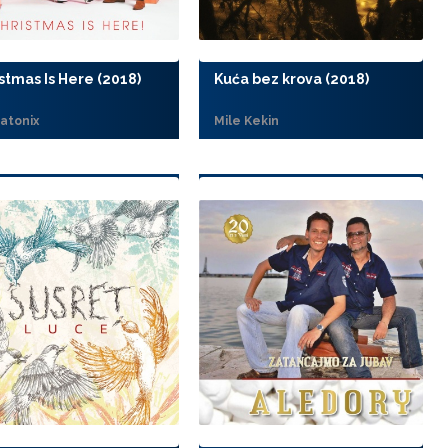
stmas Is Here (2018)
Kuća bez krova (2018)
atonix
Mile Kekin