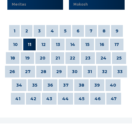
Meritas
Mokosh
1
2
3
4
5
6
7
8
9
10
11
12
13
14
15
16
17
18
19
20
21
22
23
24
25
26
27
28
29
30
31
32
33
34
35
36
37
38
39
40
41
42
43
44
45
46
47