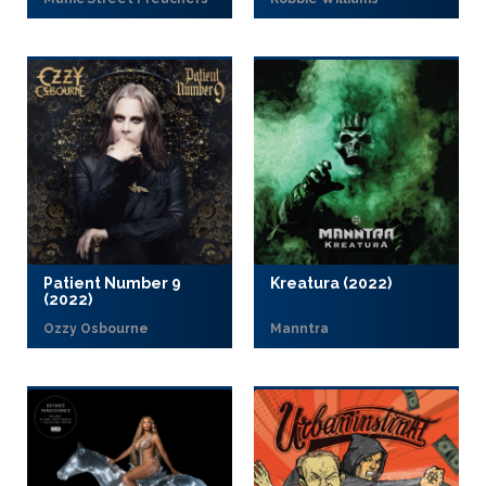
Patient Number 9
Kreatura (2022)
(2022)
Ozzy Osbourne
Manntra