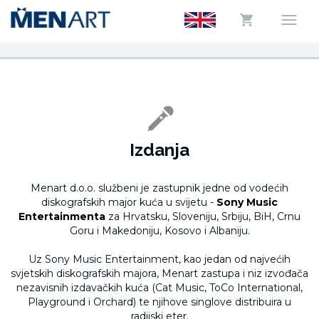
Izdanja
Menart d.o.o. službeni je zastupnik jedne od vodećih
diskografskih major kuća u svijetu -
Sony Music
Entertainmenta
za Hrvatsku, Sloveniju, Srbiju, BiH, Crnu
Goru i Makedoniju, Kosovo i Albaniju.
Uz Sony Music Entertainment, kao jedan od najvećih
svjetskih diskografskih majora, Menart zastupa i niz izvođača
nezavisnih izdavačkih kuća (Cat Music, ToCo International,
Playground i Orchard) te njihove singlove distribuira u
radijski eter.