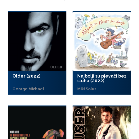
Older (2022)
Najbolji su pjevači bez
sluha (2022)
George Michael
Miki Solus