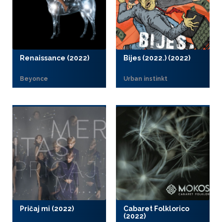
Renaissance (2022)
Bijes (2022.) (2022)
Beyonce
Urban instinkt
Pričaj mi (2022)
Cabaret Folklorico
(2022)